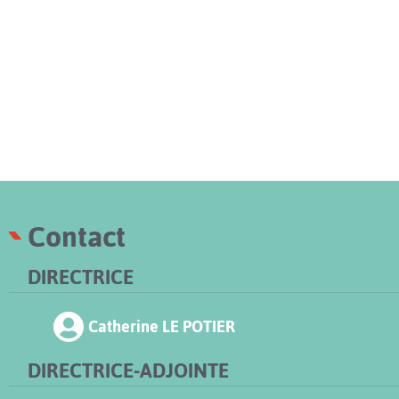
Contact
DIRECTRICE
Catherine LE POTIER
DIRECTRICE-ADJOINTE