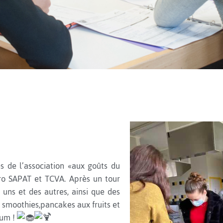
s de l’association «aux goûts du
ro SAPAT et TCVA. Après un tour
uns et des autres, ainsi que des
de smoothies,pancakes aux fruits et
hum !