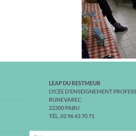
LEAP DU RESTMEUR
LYCÉE D’ENSEIGNEMENT PROFES
RUNEVAREC
22200 PABU
TÉL. 02 96 43 70 71