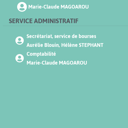
Marie-Claude MAGOAROU
SERVICE ADMINISTRATIF
Secrétariat, service de bourses
Aurélie Blouin, Hélène STEPHANT
Comptabilité
Marie-Claude MAGOAROU