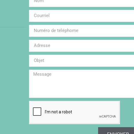
ENVOYER