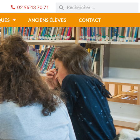
02 96 43 70 71
QUES
ANCIENS ÉLÈVES
CONTACT