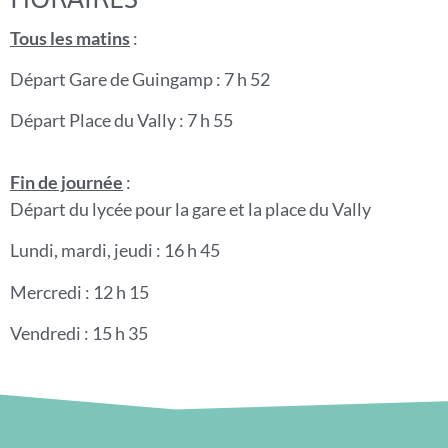
Tous les matins
:
Départ Gare de Guingamp : 7 h 52
Départ Place du Vally : 7 h 55
Fin de journée
:
Départ du lycée pour la gare et la place du Vally
Lundi, mardi, jeudi : 16 h 45
Mercredi : 12 h 15
Vendredi : 15 h 35