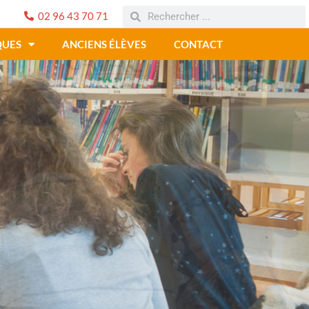
02 96 43 70 71
QUES
ANCIENS ÉLÈVES
CONTACT