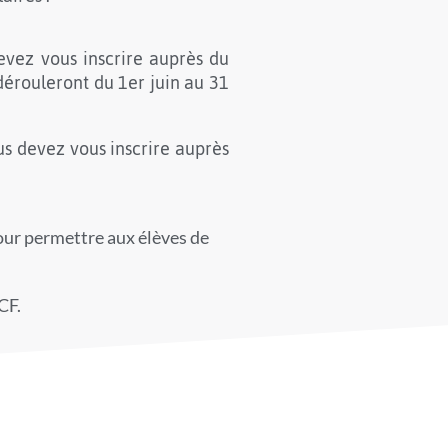
evez vous inscrire auprès du
 dérouleront du 1er juin au 31
s devez vous inscrire auprès
pour permettre aux élèves de
CF.