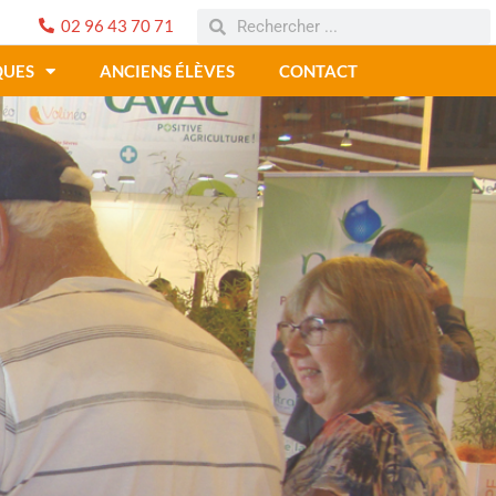
02 96 43 70 71
QUES
ANCIENS ÉLÈVES
CONTACT