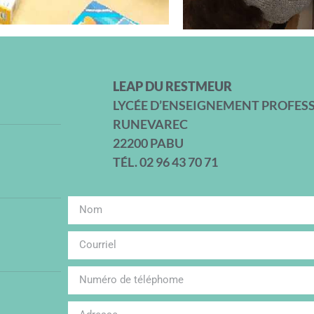
LEAP DU RESTMEUR
LYCÉE D’ENSEIGNEMENT PROFES
RUNEVAREC
22200 PABU
TÉL. 02 96 43 70 71