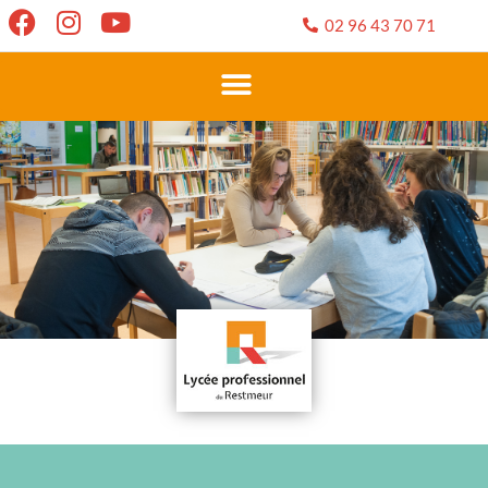
02 96 43 70 71